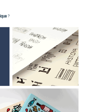
ique
?