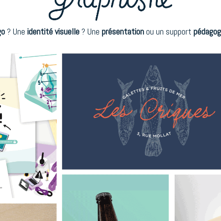
go
? Une
identité visuelle
?
Une
présentation
ou un support
pédagog