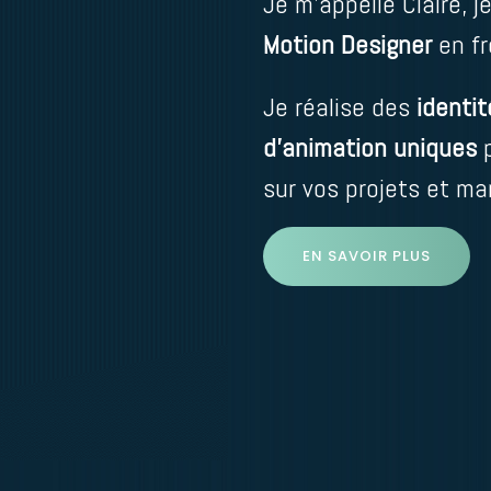
Je m’appelle Claire, j
Motion Designer
en fr
Je réalise des
identit
d’animation uniques
sur vos projets et mar
EN SAVOIR PLUS