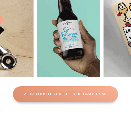
VOIR TOUS LES PROJETS DE GRAPHISME
tistique Motion Design Animation Pitch Video Logo Graphisme