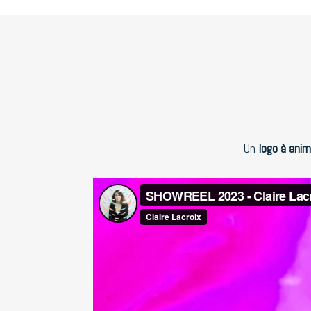
Un
logo à anim