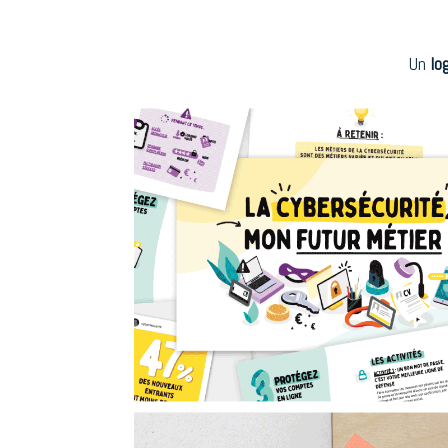
Un
lo