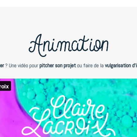
er
? Une vidéo pour
pitcher son projet
ou faire de la
vulgarisation d