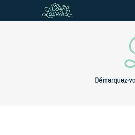
Free
Démarquez-v