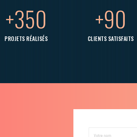
+350
+90
PROJETS RÉALISÉS
CLIENTS SATISFAITS